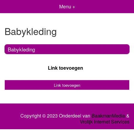
Menu +
Babykleding
Babykleding
Link toevoegen
Link toevoegen
Copyright © 2023 Onderdeel van
BaakmanMedia
&
Vrolijk Internet Services