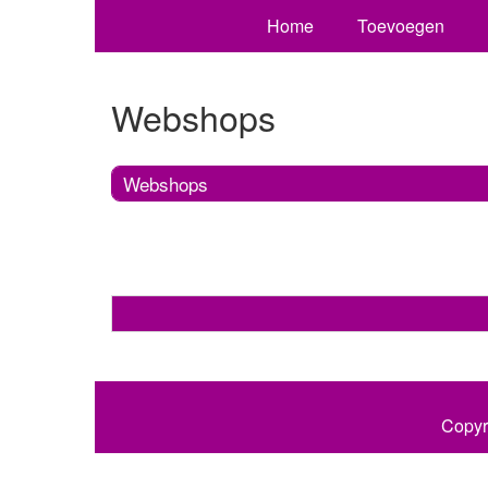
Home
Toevoegen
Webshops
Webshops
Copyr