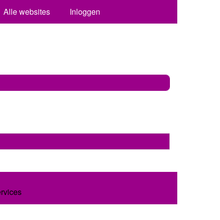
Alle websites
Inloggen
ervices