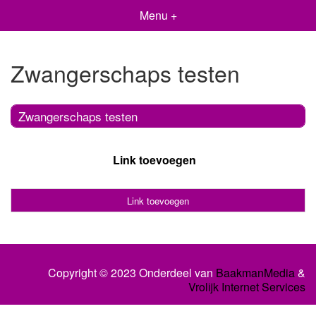
Menu +
Zwangerschaps testen
Zwangerschaps testen
Link toevoegen
Link toevoegen
Copyright © 2023 Onderdeel van
BaakmanMedia
&
Vrolijk Internet Services